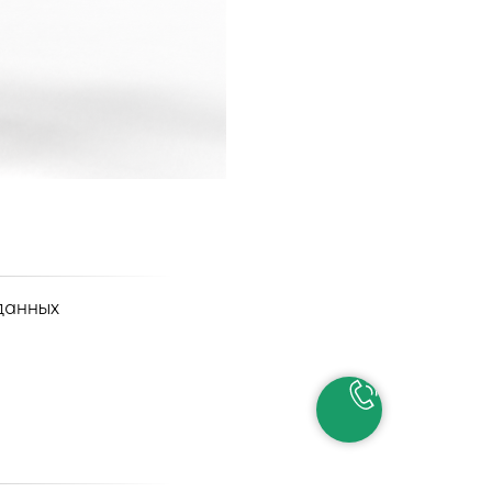
данных