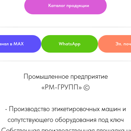
Каталог продукции
анал в MAX
WhatsApp
Эл. по
Промышленное предприятие
«РМ-ГРУПП» ©
• Производство этикетировочных машин и
сопутствующего оборудования под ключ
• Собственная производственная площадка н